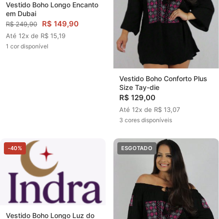
Vestido Boho Longo Encanto
em Dubai
R$ 149,90
R$ 249,90
Até 12x de R$ 15,19
1 cor disponível
Vestido Boho Conforto Plus
Size Tay-die
R$ 129,00
Até 12x de R$ 13,07
3 cores disponíveis
-40%
ESGOTADO
Vestido Boho Longo Luz do