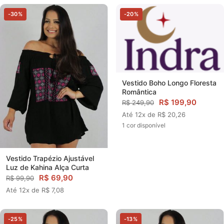
-30%
-20%
Vestido Boho Longo Floresta
Romântica
R$ 199,90
R$ 249,90
Até 12x de R$ 20,26
1 cor disponível
Vestido Trapézio Ajustável
Luz de Kahina Alça Curta
R$ 69,90
R$ 99,90
Até 12x de R$ 7,08
-25%
-13%