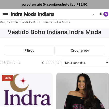
parcel em até 5x sem juros
frete fixo R$9,90
Indra Moda Indiana
⌕
🛍️
0
Página Inicial
›
Vestido Boho Indiana Indra Moda
Vestido Boho Indiana Indra Moda
Filtros
Ordenar por
148 produtos
Ordenar por:
-40%