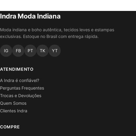
Indra Moda Indiana
Moda indiana e boho autêntica, tecidos leves e estampas
exclusivas. Estoque no Brasil com entrega rápida.
IG
FB
PT
TK
YT
ATENDIMENTO
A Indra é confiável?
Perguntas Frequentes
Trocas e Devoluções
Quem Somos
Clientes Indra
COMPRE