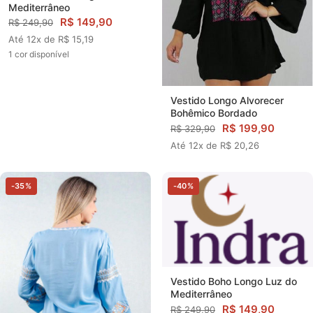
Mediterrâneo
R$ 149,90
R$ 249,90
Até 12x de R$ 15,19
1 cor disponível
Vestido Longo Alvorecer
Bohêmico Bordado
R$ 199,90
R$ 329,90
Até 12x de R$ 20,26
-35%
-40%
Vestido Boho Longo Luz do
Mediterrâneo
R$ 149,90
R$ 249,90