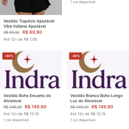
1 cor disponível
Vestido Trapézio Ajustável
Vibe Indiana Ajustável
R$ 69,90
R$ 99,90
Até 12x de R$ 7,08
-40%
-40%
Vestido Boho Encanto do
Vestido Branco Boho Longo
Alvorecer
Luz do Alvorecer
R$ 149,90
R$ 149,90
R$ 249,90
R$ 249,90
Até 12x de R$ 15,19
Até 12x de R$ 15,19
1 cor disponível
1 cor disponível