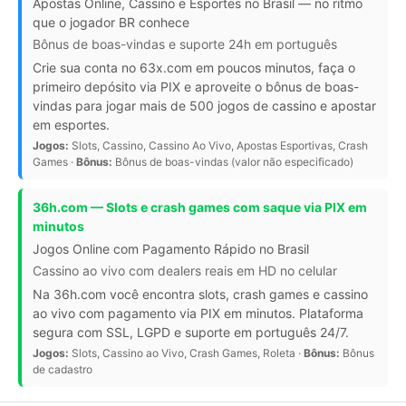
Apostas Online, Cassino e Esportes no Brasil — no ritmo
que o jogador BR conhece
Bônus de boas-vindas e suporte 24h em português
Crie sua conta no 63x.com em poucos minutos, faça o
primeiro depósito via PIX e aproveite o bônus de boas-
vindas para jogar mais de 500 jogos de cassino e apostar
em esportes.
Jogos:
Slots, Cassino, Cassino Ao Vivo, Apostas Esportivas, Crash
Games ·
Bônus:
Bônus de boas-vindas (valor não especificado)
36h.com — Slots e crash games com saque via PIX em
minutos
Jogos Online com Pagamento Rápido no Brasil
Cassino ao vivo com dealers reais em HD no celular
Na 36h.com você encontra slots, crash games e cassino
ao vivo com pagamento via PIX em minutos. Plataforma
segura com SSL, LGPD e suporte em português 24/7.
Jogos:
Slots, Cassino ao Vivo, Crash Games, Roleta ·
Bônus:
Bônus
de cadastro