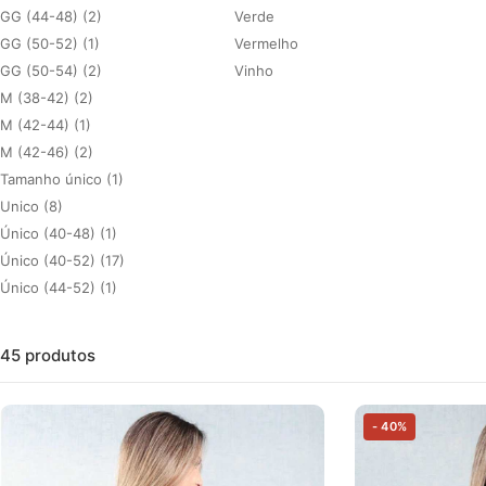
GG (44-48) (2)
Verde
GG (50-52) (1)
Vermelho
GG (50-54) (2)
Vinho
M (38-42) (2)
M (42-44) (1)
M (42-46) (2)
Tamanho único (1)
Unico (8)
Único (40-48) (1)
Único (40-52) (17)
Único (44-52) (1)
45 produtos
- 40%