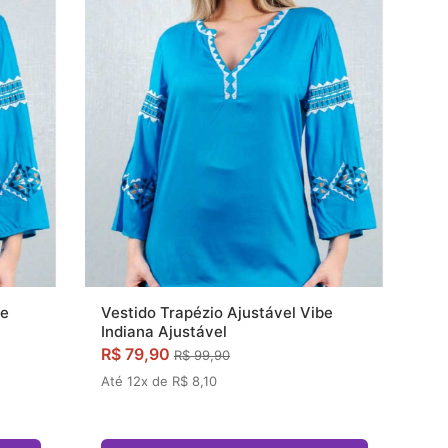
Vestido Trapézio Ajustável Vibe
ze
Indiana Ajustável
R$ 79,90
R$ 99,90
Até 12x de R$ 8,10