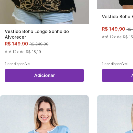
Vestido Boho 
R$ 149,90
R$ 
Vestido Boho Longo Sonho do
Alvorecer
Até 12x de R$ 15
R$ 149,90
R$ 249,90
Até 12x de R$ 15,19
1 cor disponível
1 cor disponível
Adicionar