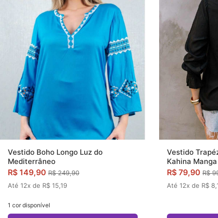
Vestido Trapéz
Vestido Boho Longo Luz do
Kahina Manga
Mediterrâneo
R$ 79,90
R$ 149,90
R$ 9
R$ 249,90
Até 12x de R$ 8,
Até 12x de R$ 15,19
1 cor disponível