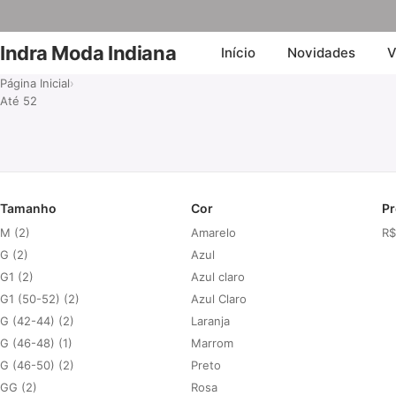
Indra Moda Indiana
Início
Novidades
V
Página Inicial
›
Até 52
Tamanho
Cor
Pr
M (2)
Amarelo
R$
G (2)
Azul
G1 (2)
Azul claro
G1 (50-52) (2)
Azul Claro
G (42-44) (2)
Laranja
G (46-48) (1)
Marrom
G (46-50) (2)
Preto
GG (2)
Rosa