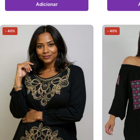
Adicionar
- 40%
- 40%