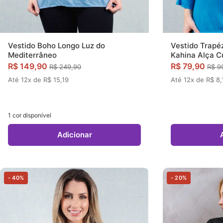
Vestido Trapéz
Vestido Boho Longo Luz do
Kahina Alça C
Mediterrâneo
R$ 79,90
R$ 149,90
R$ 9
R$ 249,90
Até 12x de R$ 8,
Até 12x de R$ 15,19
1 cor disponível
Adicionar
- 40%
- 20%