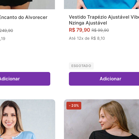
Vestido Trapézio Ajustável Vib
Encanto do Alvorecer
Nzinga Ajustável
R$ 79,90
R$ 99,90
249,90
Até 12x de R$ 8,10
,19
ESGOTADO
Adicionar
Adicionar
- 20%