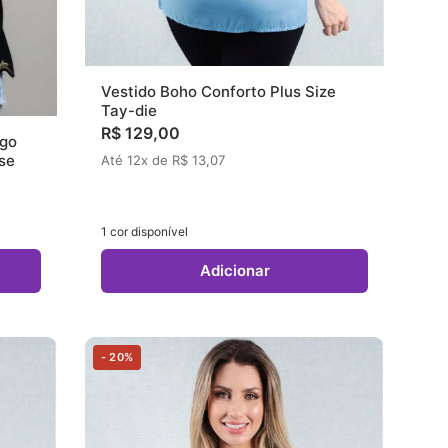
Vestido Boho Conforto Plus Size
Tay-die
R$ 129,00
ngo
se
Até 12x de R$ 13,07
1 cor disponível
Adicionar
- 20%