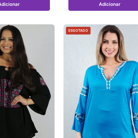
Adicionar
Adicionar
ESGOTADO