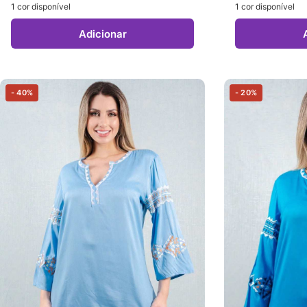
1 cor disponível
1 cor disponível
Adicionar
- 40%
- 20%