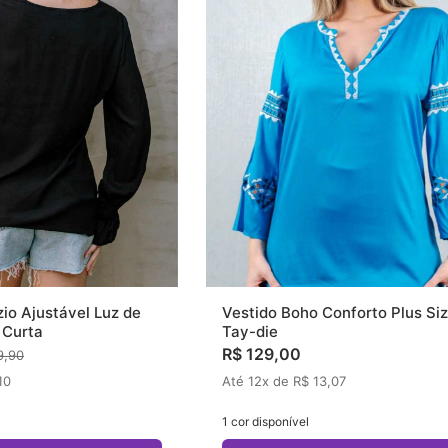
io Ajustável Luz de
Vestido Boho Conforto Plus Si
 Curta
Tay-die
R$ 129,00
9,90
10
Até 12x de R$ 13,07
1 cor disponível