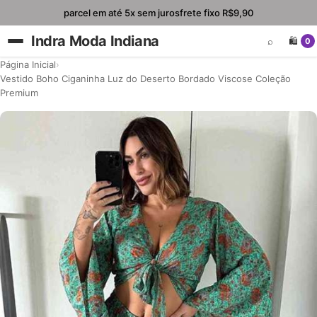
parcel em até 5x sem juros
frete fixo R$9,90
Indra Moda Indiana
⌕
🛍️
0
Página Inicial
›
Vestido Boho Ciganinha Luz do Deserto Bordado Viscose Coleção
Premium