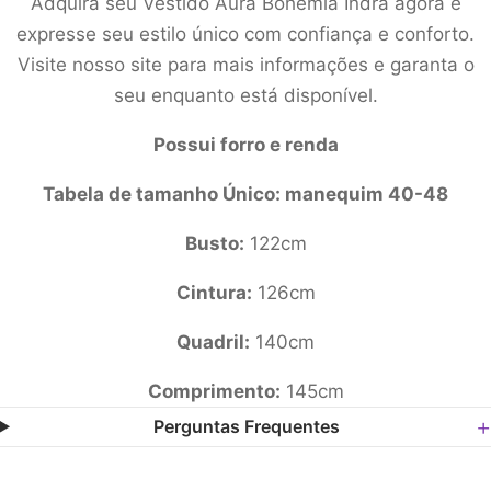
Adquira seu Vestido Aura Bohemia Indra agora e
expresse seu estilo único com confiança e conforto.
Visite nosso site para mais informações e garanta o
seu enquanto está disponível.
Possui forro e renda
Tabela de tamanho Único: manequim 40-48
Busto:
122cm
Cintura:
126cm
Quadril:
140cm
Comprimento:
145cm
Perguntas Frequentes