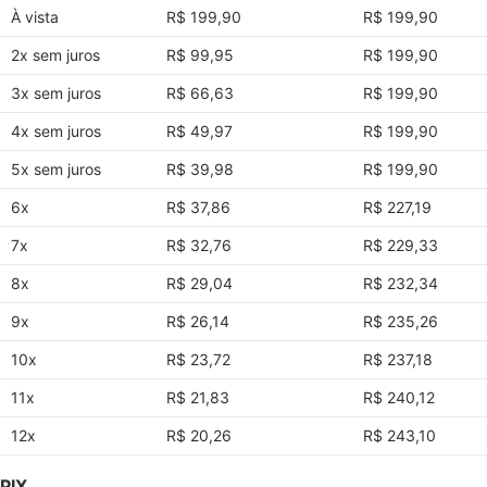
À vista
R$ 199,90
R$ 199,90
2x sem juros
R$ 99,95
R$ 199,90
3x sem juros
R$ 66,63
R$ 199,90
4x sem juros
R$ 49,97
R$ 199,90
5x sem juros
R$ 39,98
R$ 199,90
6x
R$ 37,86
R$ 227,19
7x
R$ 32,76
R$ 229,33
8x
R$ 29,04
R$ 232,34
9x
R$ 26,14
R$ 235,26
10x
R$ 23,72
R$ 237,18
11x
R$ 21,83
R$ 240,12
12x
R$ 20,26
R$ 243,10
PIX