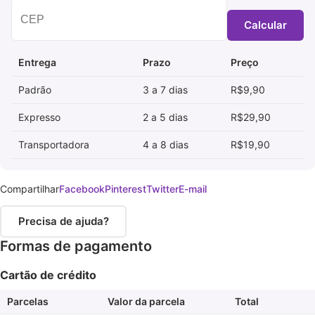
Calcular
Entrega
Prazo
Preço
Padrão
3 a 7 dias
R$9,90
Expresso
2 a 5 dias
R$29,90
Transportadora
4 a 8 dias
R$19,90
Compartilhar
Facebook
Pinterest
Twitter
E-mail
Precisa de ajuda?
Formas de pagamento
Cartão de crédito
Parcelas
Valor da parcela
Total