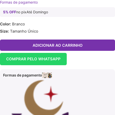
Formas de pagamento
5% OFF
no pix
Até Domingo
Color:
Branco
Size:
Tamanho Único
ADICIONAR AO CARRINHO
COMPRAR PELO WHATSAPP
Formas de pagamento