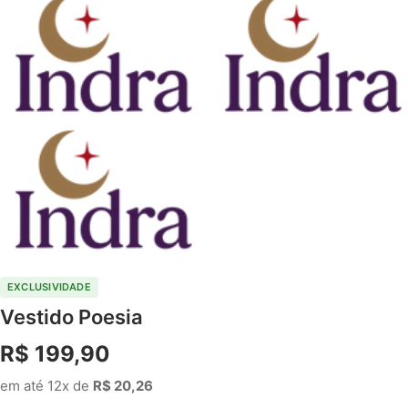
EXCLUSIVIDADE
Vestido Poesia
R$ 199,90
em até 12x de
R$ 20,26