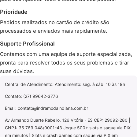
Prioridade
Pedidos realizados no cartão de crédito são
processados e enviados mais rapidamente.
Suporte Profissional
Contamos com uma equipe de suporte especializada,
pronta para resolver todos os seus problemas e tirar
suas dúvidas.
Central de Atendimento: Atendimento: seg. à sáb. 10 às 19h
Contato: (27) 99642-3776
Email:
contato@indramodaindiana.com.br
Av Armando Duarte Rabello, 126 Vitória - ES CEP: 29092-280 |
CNPJ: 35.769.048/0001-43
Jogue 500+ slots e saque via PIX
em minutos
|
Slots e crash games com saque via PIX em