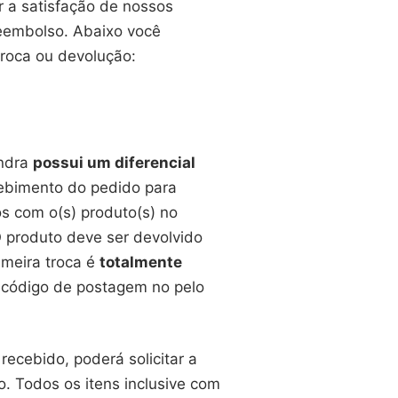
r a satisfação de nossos
 reembolso. Abaixo você
troca ou devolução:
Indra
possui um diferencial
ebimento do pedido para
os com o(s) produto(s) no
 produto deve ser devolvido
imeira troca é
totalmente
u código de postagem no pelo
recebido, poderá solicitar a
. Todos os itens inclusive com