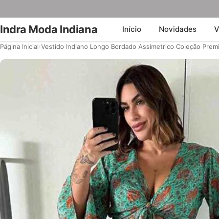
Indra Moda Indiana
Início
Novidades
V
Página Inicial
›
Vestido Indiano Longo Bordado Assimetrico Coleção Prem