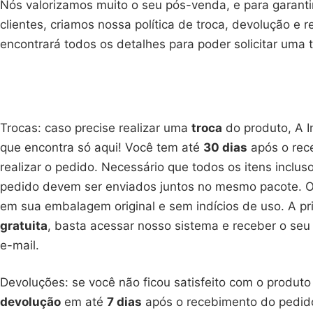
Nós valorizamos muito o seu pós-venda, e para garanti
clientes, criamos nossa política de troca, devolução e
encontrará todos os detalhes para poder solicitar uma 
Trocas: caso precise realizar uma
troca
do produto, A 
que encontra só aqui! Você tem até
30 dias
após o rec
realizar o pedido. Necessário que todos os itens inclus
pedido devem ser enviados juntos no mesmo pacote. O
em sua embalagem original e sem indícios de uso. A pr
gratuita
, basta acessar nosso sistema e receber o se
e-mail.
Devoluções: se você não ficou satisfeito com o produto 
devolução
em até
7 dias
após o recebimento do pedido