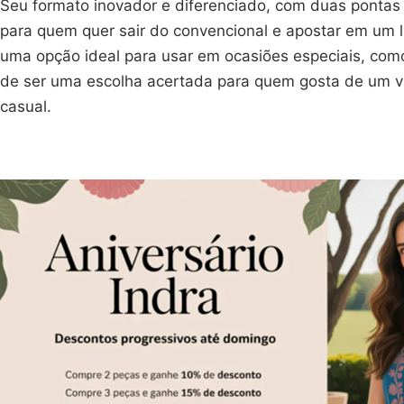
Seu formato inovador e diferenciado, com duas pontas n
para quem quer sair do convencional e apostar em um 
uma opção ideal para usar em ocasiões especiais, com
de ser uma escolha acertada para quem gosta de um vi
casual.