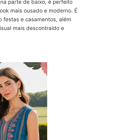
a parte de baixo, é perfeito
look mais ousado e moderno. É
o festas e casamentos, além
sual mais descontraído e