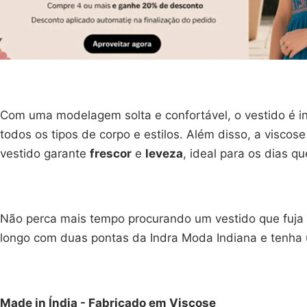
Com uma modelagem solta e confortável, o vestido é i
todos os tipos de corpo e estilos. Além disso, a viscose
vestido garante
frescor
e
leveza
, ideal para os dias qu
Não perca mais tempo procurando um vestido que fuja
longo com duas pontas da Indra Moda Indiana e tenha um
Made in Índia - Fabricado em Viscose