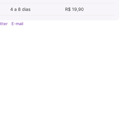
4 a 8 dias
R$ 19,90
tter
E-mail