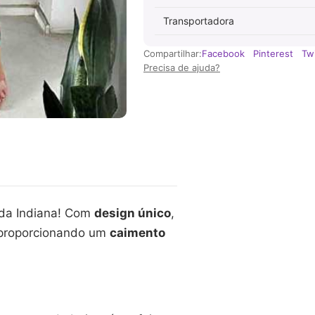
Transportadora
Compartilhar:
Facebook
Pinterest
Twi
Precisa de ajuda?
oda Indiana! Com
design único
,
, proporcionando um
caimento