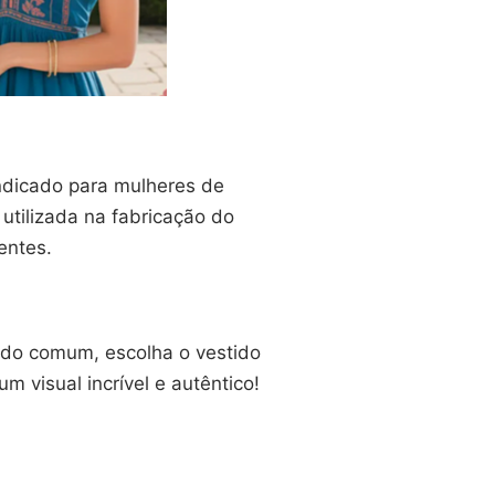
ndicado para mulheres de
 utilizada na fabricação do
entes.
 do comum, escolha o vestido
 visual incrível e autêntico!