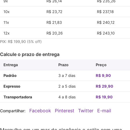
9x
R$ 26,14
R$ 235,26
10x
R$ 23,72
R$ 237,18
11x
R$ 21,83
R$ 240,12
12x
R$ 20,26
R$ 243,10
PIX: R$ 199,90 (5% off)
Calcule o prazo de entrega
Entrega
Prazo
Preço
Padrão
3 a 7 dias
R$ 9,90
Expresso
2 a 5 dias
R$ 29,90
Transportadora
4 a 8 dias
R$ 19,90
Facebook
Pinterest
Twitter
E-mail
Compartilhar: