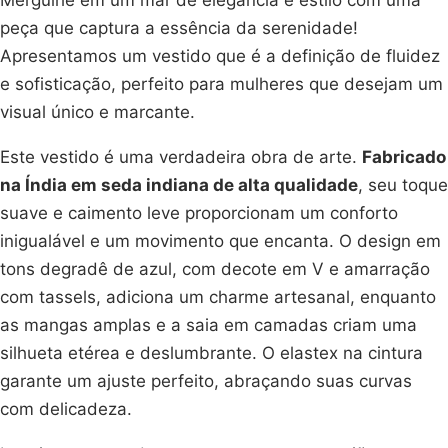
Mergulhe em um mar de elegância e estilo com uma
peça que captura a essência da serenidade!
Apresentamos um vestido que é a definição de fluidez
e sofisticação, perfeito para mulheres que desejam um
visual único e marcante.
Este vestido é uma verdadeira obra de arte.
Fabricado
na Índia em seda indiana de alta qualidade
, seu toque
suave e caimento leve proporcionam um conforto
inigualável e um movimento que encanta. O design em
tons degradê de azul, com decote em V e amarração
com tassels, adiciona um charme artesanal, enquanto
as mangas amplas e a saia em camadas criam uma
silhueta etérea e deslumbrante. O elastex na cintura
garante um ajuste perfeito, abraçando suas curvas
com delicadeza.