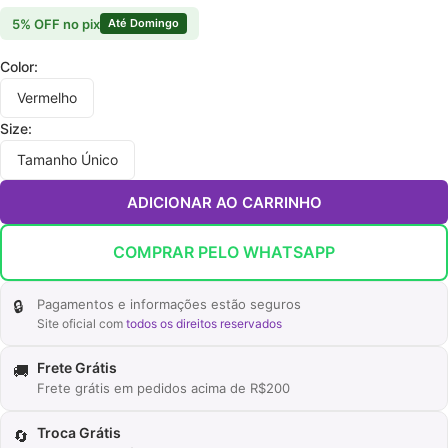
5% OFF no pix
Até Domingo
Color:
Vermelho
Size:
Tamanho Único
ADICIONAR AO CARRINHO
COMPRAR PELO WHATSAPP
🔒
Pagamentos e informações estão seguros
Site oficial com
todos os direitos reservados
Frete Grátis
🚚
Frete grátis em pedidos acima de R$200
Troca Grátis
🔄