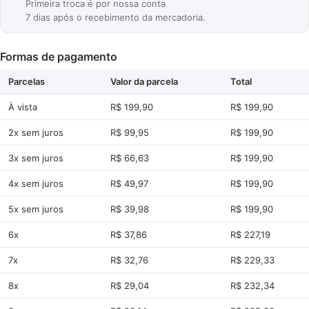
Primeira troca é por nossa conta
7 dias após o recebimento da mercadoria.
Formas de pagamento
Parcelas
Valor da parcela
Total
À vista
R$ 199,90
R$ 199,90
2x sem juros
R$ 99,95
R$ 199,90
3x sem juros
R$ 66,63
R$ 199,90
4x sem juros
R$ 49,97
R$ 199,90
5x sem juros
R$ 39,98
R$ 199,90
6x
R$ 37,86
R$ 227,19
7x
R$ 32,76
R$ 229,33
8x
R$ 29,04
R$ 232,34