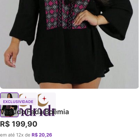
EXCLUSIVIDADE
Vestido Fada Boêmia
R$ 199,90
em até 12x de
R$ 20,26