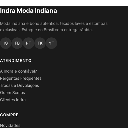
Indra Moda Indiana
Moda indiana e boho autêntica, tecidos leves e estampas
exclusivas. Estoque no Brasil com entrega rápida.
IG
FB
PT
TK
YT
ATENDIMENTO
A Indra é confiável?
Perguntas Frequentes
Trocas e Devoluções
Quem Somos
Clientes Indra
COMPRE
Novidades