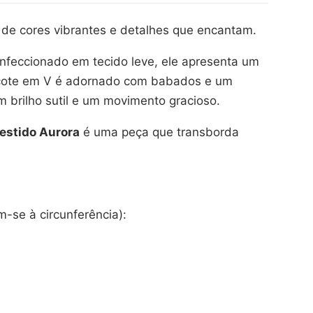
 de cores vibrantes e detalhes que encantam.
Confeccionado em tecido leve, ele apresenta um
decote em V é adornado com babados e um
brilho sutil e um movimento gracioso.
estido Aurora
é uma peça que transborda
m-se à circunferência):