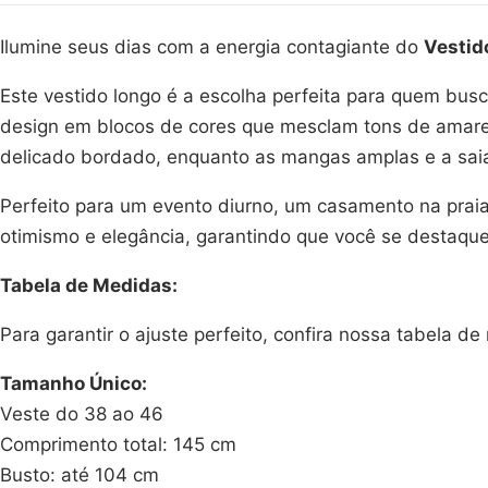
Ilumine seus dias com a energia contagiante do
Vestid
Este vestido longo é a escolha perfeita para quem busc
design em blocos de cores que mesclam tons de amare
delicado bordado, enquanto as mangas amplas e a sai
Perfeito para um evento diurno, um casamento na prai
otimismo e elegância, garantindo que você se destaqu
Tabela de Medidas:
Para garantir o ajuste perfeito, confira nossa tabela d
Tamanho Único:
Veste do 38 ao 46
Comprimento total: 145 cm
Busto: até 104 cm