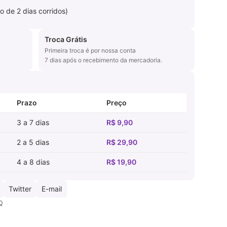
o de 2 dias corridos)
Troca Grátis
Primeira troca é por nossa conta
7 dias após o recebimento da mercadoria.
Prazo
Preço
3 a 7 dias
R$ 9,90
2 a 5 dias
R$ 29,90
4 a 8 dias
R$ 19,90
Twitter
E-mail
Q