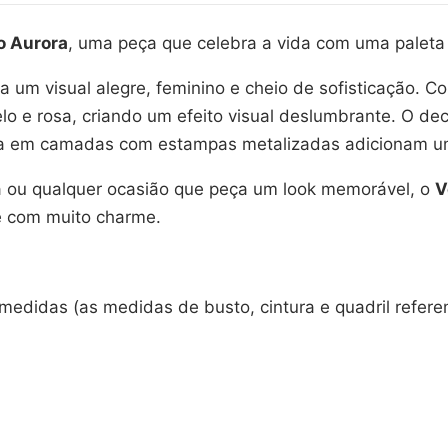
o Aurora
, uma peça que celebra a vida com uma paleta
a um visual alegre, feminino e cheio de sofisticação. 
lo e rosa, criando um efeito visual deslumbrante. O 
a em camadas com estampas metalizadas adicionam um 
a ou qualquer ocasião que peça um look memorável, o
V
e com muito charme.
e medidas (as medidas de busto, cintura e quadril refere