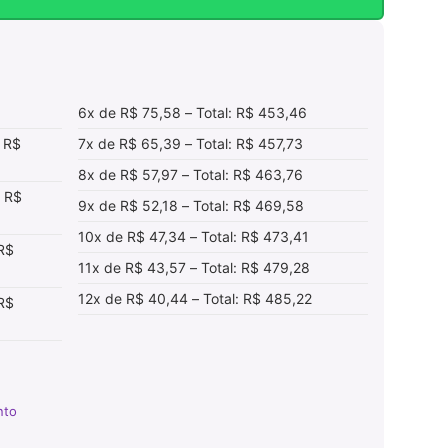
6x de R$ 75,58 – Total: R$ 453,46
: R$
7x de R$ 65,39 – Total: R$ 457,73
8x de R$ 57,97 – Total: R$ 463,76
: R$
9x de R$ 52,18 – Total: R$ 469,58
10x de R$ 47,34 – Total: R$ 473,41
 R$
11x de R$ 43,57 – Total: R$ 479,28
12x de R$ 40,44 – Total: R$ 485,22
 R$
nto