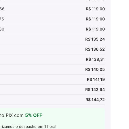
,66
R$ 119,00
75
R$ 119,00
,80
R$ 119,00
R$ 135,24
R$ 136,52
R$ 138,31
R$ 140,05
R$ 141,19
R$ 142,94
R$ 144,72
 no PIX com
5% OFF
orizamos o despacho em 1 hora!