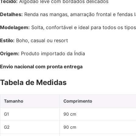
Tecido:
Algodão leve com bordados delicados
Detalhes:
Renda nas mangas, amarração frontal e fendas l
Modelagem:
Solta, confortável e ideal para todos os tipo
Estilo:
Boho, casual ou resort
Origem:
Produto importado da Índia
Envio nacional com pronta entrega
Tabela de Medidas
Tamanho
Comprimento
G1
90 cm
G2
90 cm