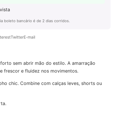
vista
 boleto bancário é de 2 dias corridos.
terest
Twitter
E-mail
forto sem abrir mão do estilo. A amarração
e frescor e fluidez nos movimentos.
oho chic. Combine com calças leves, shorts ou
ta.