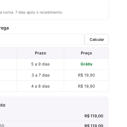
sa conta. 7 dias após o recebimento.
rega
Calcular
Prazo
Preço
5 a 9 dias
Grátis
3 a 7 dias
R$ 19,90
4 a 8 dias
R$ 19,90
nto
R$ 119,00
,50
R$ 119,00