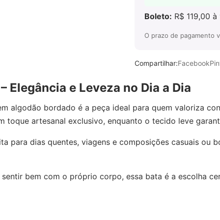
Boleto:
R$ 119,00 à 
O prazo de pagamento via
Compartilhar:
Facebook
Pin
 Elegância e Leveza no Dia a Dia
 em algodão bordado é a peça ideal para quem valoriza con
 toque artesanal exclusivo, enquanto o tecido leve garant
ta para dias quentes, viagens e composições casuais ou b
 sentir bem com o próprio corpo, essa bata é a escolha cer