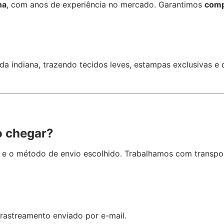
na
, com anos de experiência no mercado. Garantimos
comp
a indiana, trazendo tecidos leves, estampas exclusivas e d
o chegar?
 e o método de envio escolhido. Trabalhamos com transpor
rastreamento enviado por e-mail.