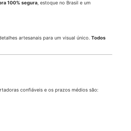
ra 100% segura
, estoque no Brasil e um
etalhes artesanais para um visual único.
Todos
tadoras confiáveis e os prazos médios são: