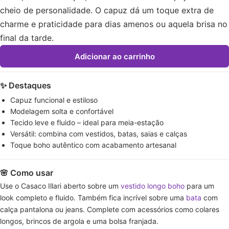
cheio de personalidade. O capuz dá um toque extra de
charme e praticidade para dias amenos ou aquela brisa no
final da tarde.
Adicionar ao carrinho
✨ Destaques
Capuz funcional e estiloso
Modelagem solta e confortável
Tecido leve e fluido – ideal para meia-estação
Versátil: combina com vestidos, batas, saias e calças
Toque boho autêntico com acabamento artesanal
🌸 Como usar
Use o Casaco Illari aberto sobre um
vestido longo boho
para um
look completo e fluido. Também fica incrível sobre uma
bata
com
calça pantalona ou jeans. Complete com acessórios como colares
longos, brincos de argola e uma bolsa franjada.