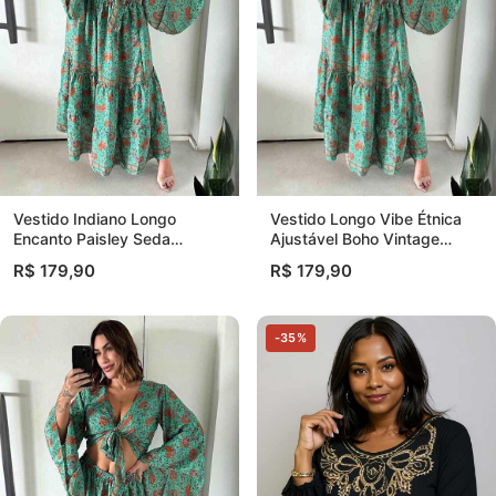
Vestido Longo Vibe Étnica
Vestido Indiano Longo
Ajustável Boho Vintage
Encanto Paisley Seda
Coleção Premium 8845
Coleção Premiu
R$ 179,90
R$ 179,90
-35%