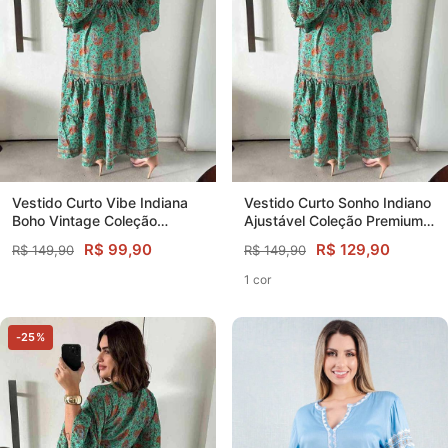
Vestido Curto Vibe Indiana
Vestido Curto Sonho Indiano
Boho Vintage Coleção
Ajustável Coleção Premium
Premium
6602
R$ 99,90
R$ 129,90
R$ 149,90
R$ 149,90
1 cor
-25%