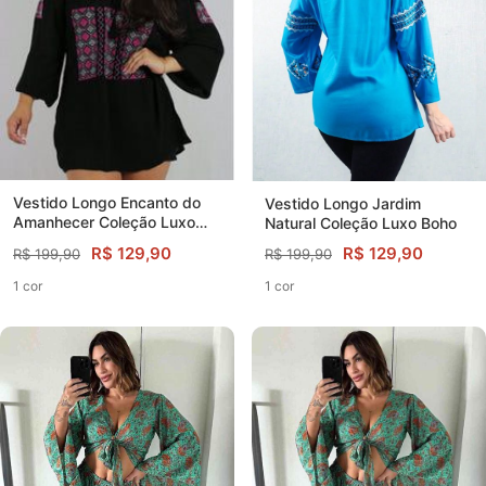
Vestido Longo Encanto do
Vestido Longo Jardim
Amanhecer Coleção Luxo
Natural Coleção Luxo Boho
Boho 317
R$ 129,90
R$ 129,90
R$ 199,90
R$ 199,90
1 cor
1 cor