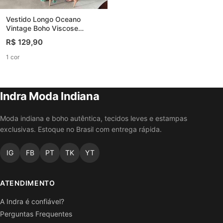
Vestido Longo Oceano
Vintage Boho Viscose
Coleção Premium
R$ 129,90
1 cor
Indra Moda Indiana
Moda indiana e boho autêntica, tecidos leves e estampas
exclusivas. Estoque no Brasil com entrega rápida.
IG
FB
PT
TK
YT
ATENDIMENTO
A Indra é confiável?
Perguntas Frequentes