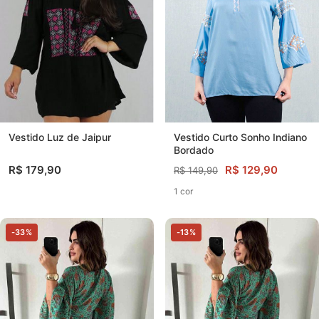
Vestido Curto Sonho Indiano
Vestido Luz de Jaipur
Bordado
R$ 129,90
R$ 179,90
R$ 149,90
1 cor
-33%
-13%