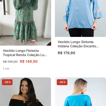
Vestido Longo Sintonia
Indiana Coleção Encanto
Boho
Vestido Longo Floresta
R$ 179,90
Tropical Renda Coleção Luxo
Boho
R$ 149,90
R$ 199,90
1 cor
-35%
-35%