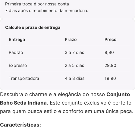
Primeira troca é por nossa conta
7 dias após o recebimento da mercadoria.
Calcule o prazo de entrega
Entrega
Prazo
Preço
Padrão
3 a 7 dias
9,90
Expresso
2 a 5 dias
29,90
Transportadora
4 a 8 dias
19,90
Descubra o charme e a elegância do nosso
Conjunto
Boho Seda Indiana
. Este conjunto exclusivo é perfeito
para quem busca estilo e conforto em uma única peça.
Características: