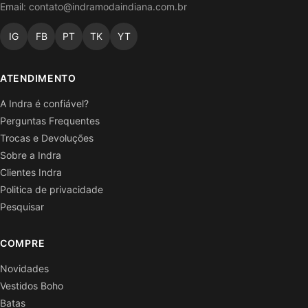
Email:
contato@indramodaindiana.com.br
IG
FB
PT
TK
YT
ATENDIMENTO
A Indra é confiável?
Perguntas Frequentes
Trocas e Devoluções
Sobre a Indra
Clientes Indra
Politica de privacidade
Pesquisar
COMPRE
Novidades
Vestidos Boho
Batas