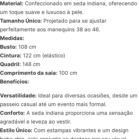
Material:
Confeccionado em seda indiana, oferecendo
um toque suave e luxuoso à pele.
Tamanho Único:
Projetado para se ajustar
perfeitamente aos manequins 38 ao 46.
Medidas:
Busto:
108 cm
Cintura:
122 cm (elástico)
Quadril:
148 cm
Comprimento da saia:
100 cm
Benefícios:
Versatilidade:
Ideal para diversas ocasiões, desde um
passeio casual até um evento mais formal.
Conforto:
A seda indiana proporciona uma sensação
agradável e leveza ao vestir.
Estilo Único:
Com estampas vibrantes e um design