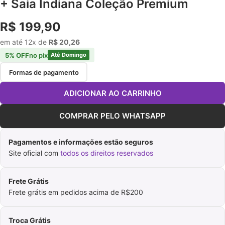
+ Saia Indiana Coleção Premium
R$ 199,90
em até 12x de
R$ 20,26
5% OFF
no pix
Até Domingo
Formas de pagamento
ADICIONAR AO CARRINHO
COMPRAR PELO WHATSAPP
Pagamentos e informações estão seguros
Site oficial com
todos os direitos reservados
Frete Grátis
Frete grátis em pedidos acima de R$200
Troca Grátis