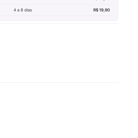
4 a 8 dias
R$ 19,90