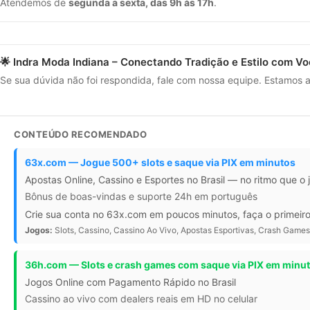
Atendemos de
segunda a sexta, das 9h às 17h
.
🌟 Indra Moda Indiana – Conectando Tradição e Estilo com Vo
Se sua dúvida não foi respondida, fale com nossa equipe. Estamos aq
CONTEÚDO RECOMENDADO
63x.com — Jogue 500+ slots e saque via PIX em minutos
Apostas Online, Cassino e Esportes no Brasil — no ritmo que 
Bônus de boas-vindas e suporte 24h em português
Crie sua conta no 63x.com em poucos minutos, faça o primeiro
Jogos:
Slots, Cassino, Cassino Ao Vivo, Apostas Esportivas, Crash Games
36h.com — Slots e crash games com saque via PIX em minu
Jogos Online com Pagamento Rápido no Brasil
Cassino ao vivo com dealers reais em HD no celular