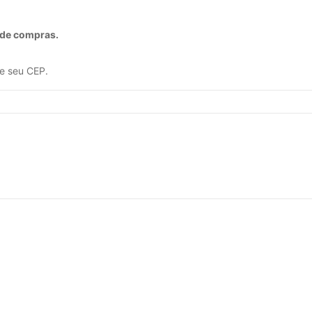
 de compras.
me seu CEP.