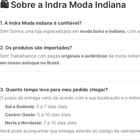
🛍️ Sobre a Indra Moda Indiana
1. A Indra Moda Indiana é confiável?
Sim! Somos uma loja especializada em
moda boho e indiana
, com 
2. Os produtos são importados?
Sim! Trabalhamos com peças
originais e autênticas
da moda indiana
em nosso estoque no Brasil.
3. Quanto tempo leva para meu pedido chegar?
O prazo de entrega varia de acordo com a sua localização e o méto
Sul e Sudeste:
3 a 7 dias úteis
Centro-Oeste:
5 a 10 dias úteis
Norte e Nordeste:
7 a 15 dias úteis
Você pode acompanhar sua entrega através do código de rastreame