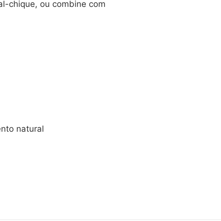
ual-chique, ou combine com
nto natural