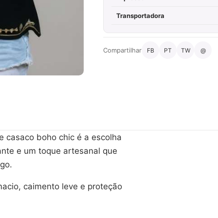
Transportadora
Compartilhar
FB
PT
TW
@
te casaco boho chic é a escolha
cante e um toque artesanal que
go.
acio, caimento leve e proteção