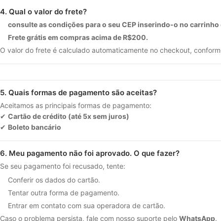
4. Qual o valor do frete?
consulte as condições para o seu CEP inserindo-o no carrinho
Frete grátis em compras acima de R$200.
O valor do frete é calculado automaticamente no checkout, confor
5. Quais formas de pagamento são aceitas?
Aceitamos as principais formas de pagamento:
✔
Cartão de crédito (até 5x sem juros)
✔
Boleto bancário
6. Meu pagamento não foi aprovado. O que fazer?
Se seu pagamento foi recusado, tente:
Conferir os dados do cartão.
Tentar outra forma de pagamento.
Entrar em contato com sua operadora de cartão.
Caso o problema persista, fale com nosso suporte pelo
WhatsApp
.