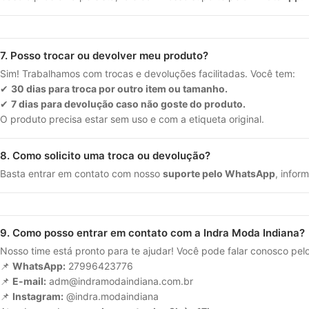
7. Posso trocar ou devolver meu produto?
Sim! Trabalhamos com trocas e devoluções facilitadas. Você tem:
✔
30 dias para troca por outro item ou tamanho.
✔
7 dias para devolução caso não goste do produto.
O produto precisa estar sem uso e com a etiqueta original.
8. Como solicito uma troca ou devolução?
Basta entrar em contato com nosso
suporte pelo WhatsApp
, infor
9. Como posso entrar em contato com a Indra Moda Indiana?
Nosso time está pronto para te ajudar! Você pode falar conosco pelo
📌
WhatsApp:
27996423776
📌
E-mail:
adm@indramodaindiana.com.br
📌
Instagram:
@indra.modaindiana