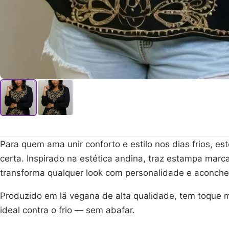
Para quem ama unir conforto e estilo nos dias frios, es
certa. Inspirado na estética andina, traz estampa mar
transforma qualquer look com personalidade e aconche
Produzido em lã vegana de alta qualidade, tem toque m
ideal contra o frio — sem abafar.