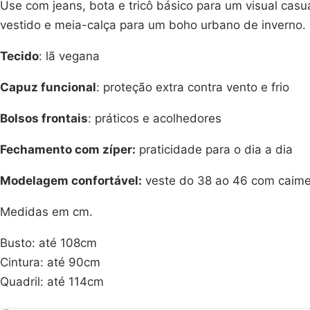
Use com jeans, bota e tricô básico para um visual cas
vestido e meia-calça para um boho urbano de inverno.
Tecido
: lã vegana
Capuz funcional
: proteção extra contra vento e frio
Bolsos frontais
: práticos e acolhedores
Fechamento com zíper:
praticidade para o dia a dia
Modelagem confortável:
veste do 38 ao 46 com caime
Medidas em cm.
Busto: até 108cm
Cintura: até 90cm
Quadril: até 114cm